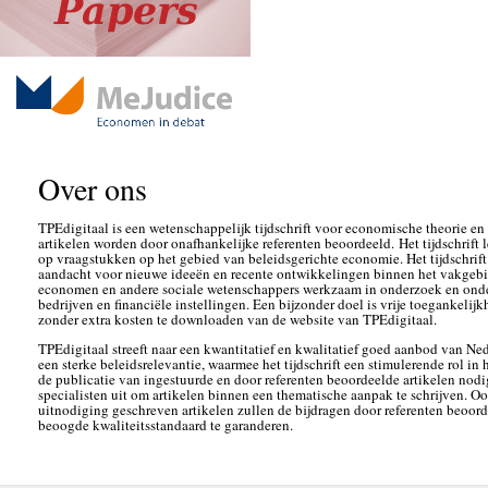
Over ons
TPEdigitaal is een wetenschappelijk tijdschrift voor economische theorie e
artikelen worden door onafhankelijke referenten beoordeeld. Het tijdschrift l
op vraagstukken op het gebied van beleidsgerichte economie. Het tijdschrift 
aandacht voor nieuwe ideeën en recente ontwikkelingen binnen het vakgebie
economen en andere sociale wetenschappers werkzaam in onderzoek en onderw
bedrijven en financiële instellingen. Een bijzonder doel is vrije toegankelijkh
zonder extra kosten te downloaden van de website van TPEdigitaal.
TPEdigitaal streeft naar een kwantitatief en kwalitatief goed aanbod van Ned
een sterke beleidsrelevantie, waarmee het tijdschrift een stimulerende rol in 
de publicatie van ingestuurde en door referenten beoordeelde artikelen nodi
specialisten uit om artikelen binnen een thematische aanpak te schrijven. Oo
uitnodiging geschreven artikelen zullen de bijdragen door referenten beoor
beoogde kwaliteitsstandaard te garanderen.