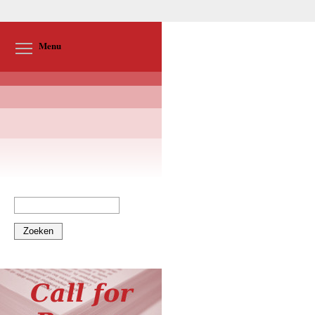
Toggle menu visibility
Menu
Zoeken