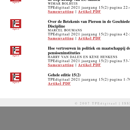
WIMAR BOLHUIS
TPEdigitaal 2021 jaargang 15(2) pagina 22
Samenvatting
Artikel PDF
|
Over de Betekenis van Pierson in de Geschied
Discipline
MARCEL BOUMANS
TPEdigitaal 2021 jaargang 15(2) pagina 42
Samenvatting
Artikel PDF
|
Hoe vertrouwen in politiek en maatschappij d
pensioeninstituties
HARRY VAN DALEN EN KÈNE HENKENS
TPEdigitaal 2021 jaargang 15(2) pagina 53
Samenvatting
Artikel PDF
|
Gehele editie 15(2)
TPEdigitaal 2021 jaargang 15(2) pagina 1-7
Artikel PDF
© 2007 TPEdigitaal | IS