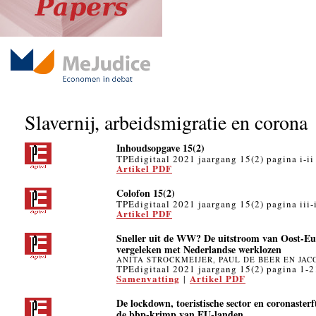
Slavernij, arbeidsmigratie en corona
Inhoudsopgave 15(2)
TPEdigitaal 2021 jaargang 15(2) pagina i-ii
Artikel PDF
Colofon 15(2)
TPEdigitaal 2021 jaargang 15(2) pagina iii-
Artikel PDF
Sneller uit de WW? De uitstroom van Oost-Eu
vergeleken met Nederlandse werklozen
ANITA STROCKMEIJER, PAUL DE BEER EN JAC
TPEdigitaal 2021 jaargang 15(2) pagina 1-2
Samenvatting
Artikel PDF
|
De lockdown, toeristische sector en coronaster
de bbp-krimp van EU-landen