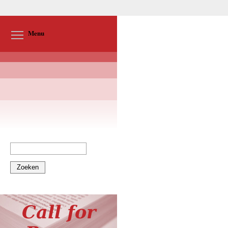
Toggle menu visibility
Menu
Zoeken